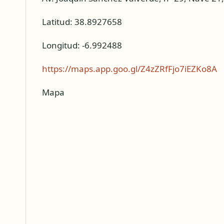
Latitud: 38.8927658
Longitud: -6.992488
https://maps.app.goo.gl/Z4zZRfFjo7iEZKo8A
Mapa