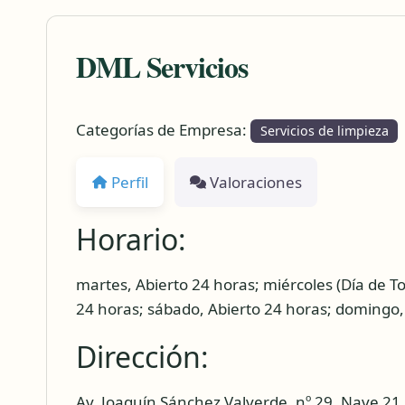
DML Servicios
Categorías de Empresa:
Servicios de limpieza
Perfil
Valoraciones
Horario:
martes, Abierto 24 horas; miércoles (Día de To
24 horas; sábado, Abierto 24 horas; domingo, 
Dirección:
Av. Joaquín Sánchez Valverde, nº 29, Nave 21