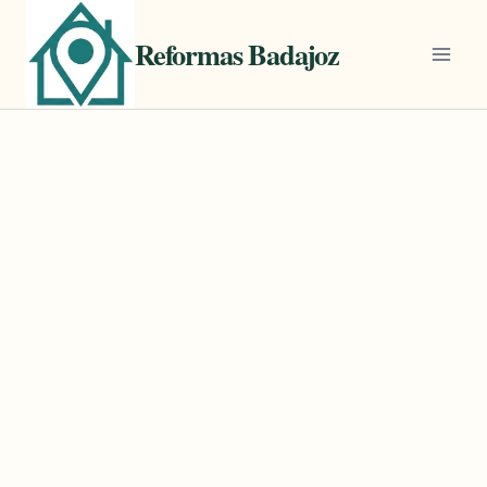
Saltar
al
Reformas Badajoz
contenido