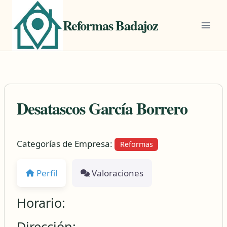
Saltar
al
Reformas Badajoz
contenido
Desatascos García Borrero
Categorías de Empresa:
Reformas
Perfil
Valoraciones
Horario:
Dirección: