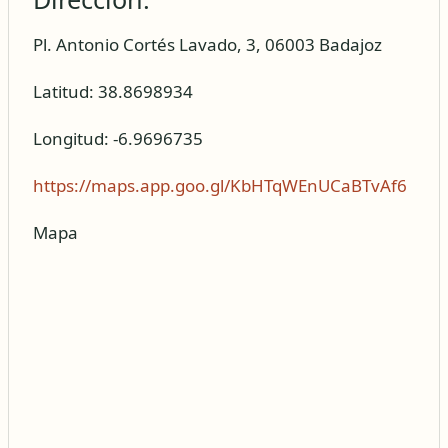
Pl. Antonio Cortés Lavado, 3, 06003 Badajoz
Latitud: 38.8698934
Longitud: -6.9696735
https://maps.app.goo.gl/KbHTqWEnUCaBTvAf6
Mapa