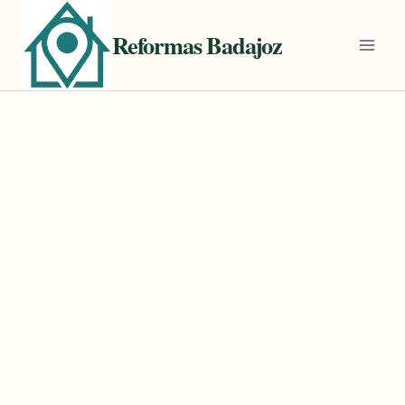
Saltar
al
Reformas Badajoz
contenido