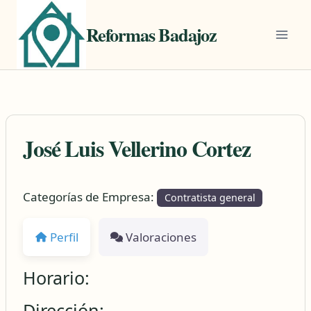
Saltar
al
Reformas Badajoz
contenido
José Luis Vellerino Cortez
Categorías de Empresa:
Contratista general
Perfil
Valoraciones
Horario:
Dirección: